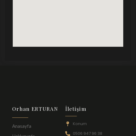
Orhan ERTURAN
İletişim
Konum
Anasayfa
0506 947 96 38