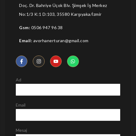
Doç. Dr. Bahriye Üçok Blv. Şimşek İş Merkez
No:1/3 K:1 D:103, 35580 Karşıyaka/İzmir
Gsm:
0506 947 96 38
Email:
avorhanerturan@gmail.com
Ad
Email
Mesaj