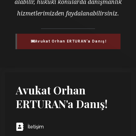
alabilir, hukuki konularda danışmanlık
hizmetlerimizden faydalanabilirsiniz.
Avukat Orhan ERTURAN'a Danış!
Avukat Orhan
ERTURAN'a Danış!
İletişim